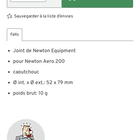
Sauvegarder à la liste d’envies
Faits
Joint de Newton Equipment
pour Newton Aero 200
caoutchouc
Ø int. x Ø ext.: 52 x 79 mm
poids brut: 10 g