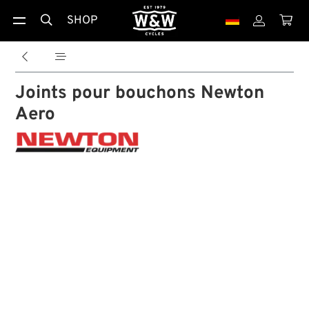
SHOP





Joints pour bouchons Newton
Aero