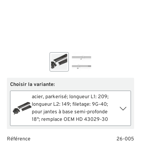
Choisir la variante:
acier, parkerisé; longueur L1: 209;
longueur L2: 149; filetage: 9G-40;
pour jantes à base semi-profonde
18"; remplace OEM HD 43029-30
Référence
26-005