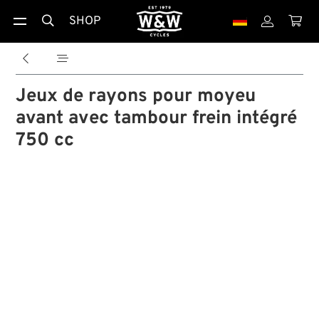
SHOP





Jeux de rayons pour moyeu
avant avec tambour frein intégré
750 cc