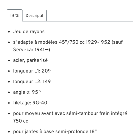
Faits
Descriptif
Jeu de rayons
s' adapte à modèles 45”/750 cc 1929-1952 (sauf
Servi-car 1941→)
acier, parkerisé
longueur L1: 209
longueur L2: 149
angle α: 95 °
filetage: 9G-40
pour moyeu avant avec sémi-tambour frein intégré
750 cc
pour jantes à base semi-profonde 18"