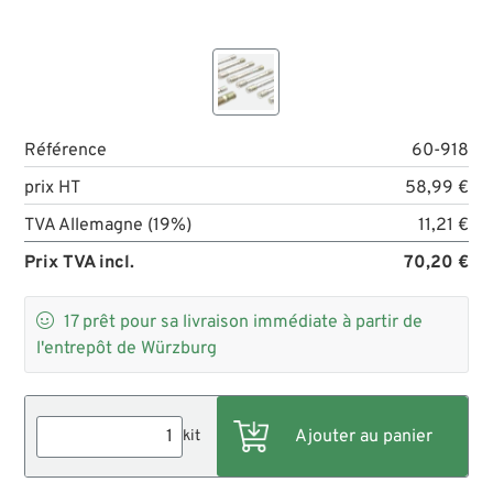
Référence
60-918
prix HT
58,99 €
TVA Allemagne (19%)
11,21 €
Prix TVA incl.
70,20 €

17
prêt pour sa livraison immédiate à partir de
l'entrepôt de Würzburg
kit