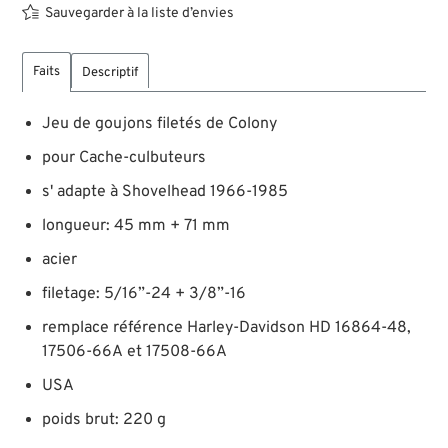
Sauvegarder à la liste d’envies
Faits
Descriptif
Jeu de goujons filetés de Colony
pour Cache-culbuteurs
s' adapte à Shovelhead 1966-1985
longueur: 45 mm + 71 mm
acier
filetage: 5/16”-24 + 3/8”-16
remplace référence Harley-Davidson HD 16864-48,
17506-66A et 17508-66A
USA
poids brut: 220 g