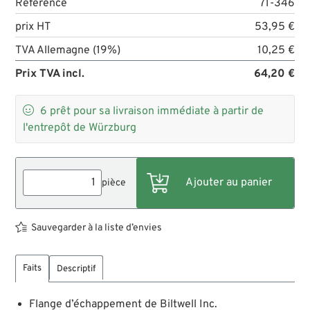
Référence
71-346
prix HT
53,95 €
TVA Allemagne (19%)
10,25 €
Prix TVA incl.
64,20 €

6
prêt pour sa livraison immédiate à partir de
l'entrepôt de Würzburg
pièce
Sauvegarder à la liste d’envies
Faits
Descriptif
Flange d’échappement de Biltwell Inc.