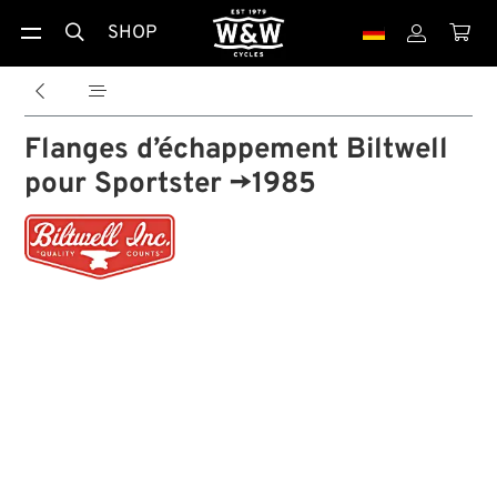
SHOP





Flanges d’échappement Biltwell
pour Sportster →1985