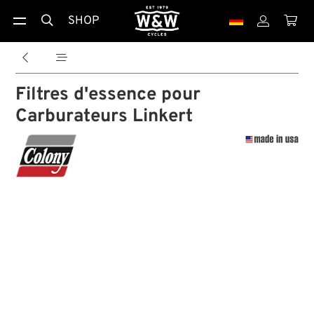
SHOP





Filtres d'essence pour
Carburateurs Linkert