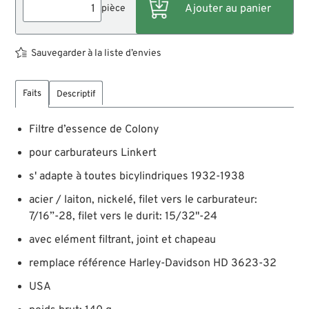
pièce
Sauvegarder à la liste d’envies
Faits
Descriptif
Filtre d’essence de Colony
pour carburateurs Linkert
s' adapte à toutes bicylindriques 1932-1938
acier / laiton, nickelé, filet vers le carburateur:
7/16”-28, filet vers le durit: 15/32"-24
avec elément filtrant, joint et chapeau
remplace référence Harley-Davidson HD 3623-32
USA