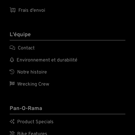

Frais d'envoi
L'équipe

Contact

Environnement et durabilité

Notre histoire

Wrecking Crew
Pan-O-Rama

Product Specials

Bike Features