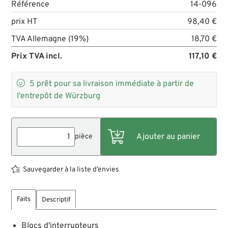
Référence
14-096
prix HT
98,40 €
TVA Allemagne (19%)
18,70 €
Prix TVA incl.
117,10 €

5
prêt pour sa livraison immédiate à partir de
l'entrepôt de Würzburg
pièce
Sauvegarder à la liste d’envies
Faits
Descriptif
Blocs d'interrupteurs