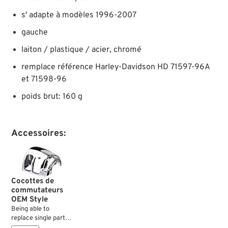
s' adapte à modèles 1996-2007
gauche
laiton / plastique / acier, chromé
remplace référence Harley-Davidson HD 71597-96A
et 71598-96
poids brut: 160 g
Accessoires:
Cocottes de
commutateurs
OEM Style
Being able to
replace single parts
is always a good