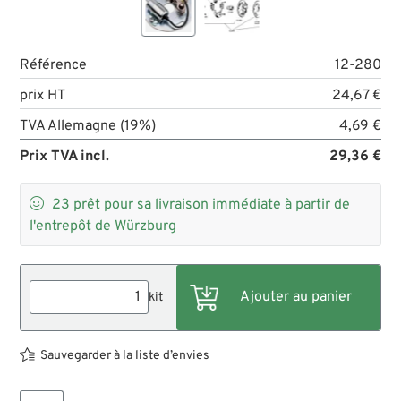
Référence
12-280
prix HT
24,67 €
TVA Allemagne (19%)
4,69 €
Prix TVA incl.
29,36 €

23
prêt pour sa livraison immédiate à partir de
l'entrepôt de Würzburg
kit
Sauvegarder à la liste d’envies