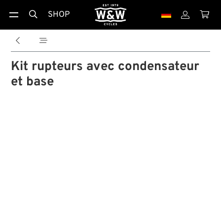
SHOP





Kit rupteurs avec condensateur
et base