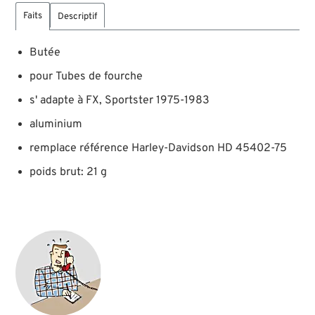
Faits
Descriptif
Butée
pour Tubes de fourche
s' adapte à FX, Sportster 1975-1983
aluminium
remplace référence Harley-Davidson HD 45402-75
poids brut: 21 g