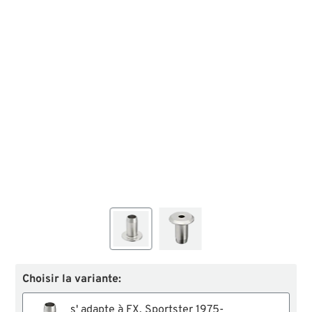
Choisir la variante:
s' adapte à FX, Sportster 1975-