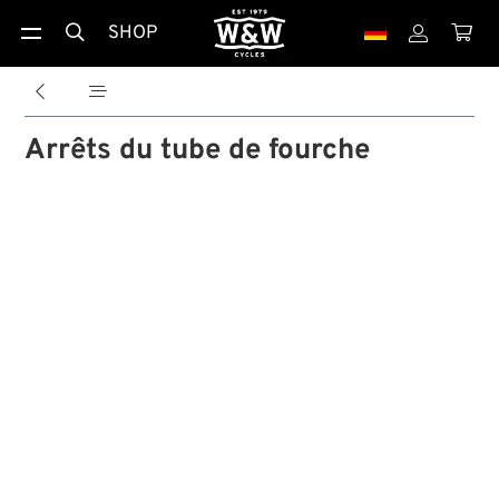
SHOP





Arrêts du tube de fourche