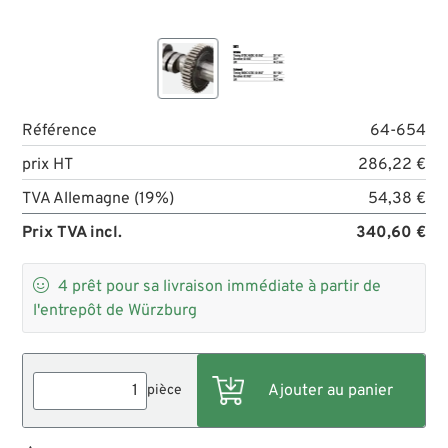
Référence
64-654
prix HT
286,22 €
TVA Allemagne (19%)
54,38 €
Prix TVA incl.
340,60 €

4
prêt pour sa livraison immédiate à partir de
l'entrepôt de Würzburg
pièce