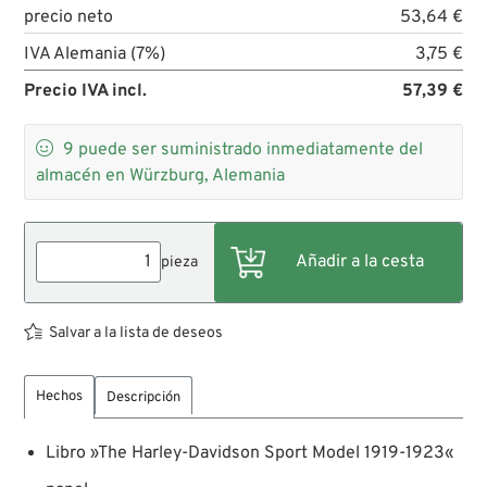
precio neto
53,64 €
IVA Alemania (7%)
3,75 €
Precio IVA incl.
57,39 €

9
puede ser suministrado inmediatamente del
almacén en Würzburg, Alemania
pieza
Salvar a la lista de deseos
Hechos
Descripción
Libro »The Harley-Davidson Sport Model 1919-1923«