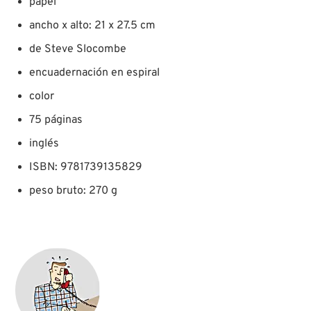
papel
ancho x alto: 21 x 27.5 cm
de Steve Slocombe
encuadernación en espiral
color
75 páginas
inglés
ISBN: 9781739135829
peso bruto: 270 g