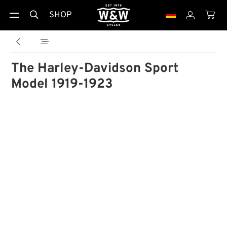
SHOP





The Harley-Davidson Sport
Model 1919-1923