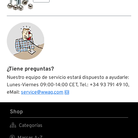
¿Tiene preguntas?
Nuestro equipo de servicio estará dispuesto a ayudarle:
Lunes-Viernes 09:00-14:00 CET, Tel.: +34 93 791 49 10,
eMail:
service@wwag.com
Shop

Categorías
