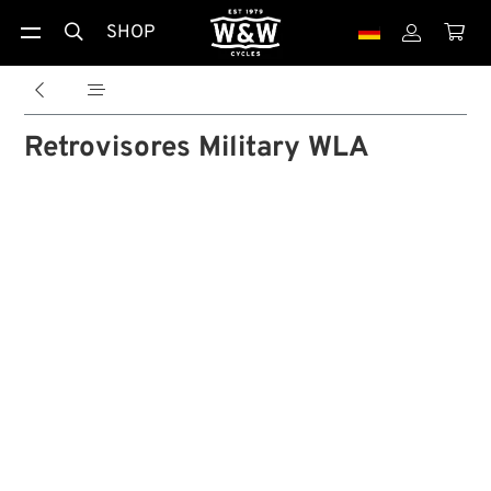
SHOP





Retrovisores Military WLA