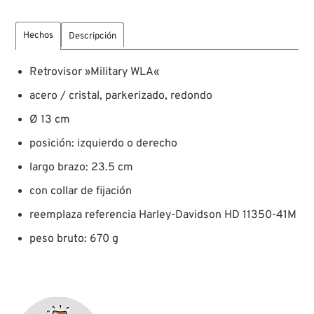
Hechos
Descripción
Retrovisor »Military WLA«
acero / cristal, parkerizado, redondo
Ø 13 cm
posición: izquierdo o derecho
largo brazo: 23.5 cm
con collar de fijación
reemplaza referencia Harley-Davidson HD 11350-41M
peso bruto: 670 g