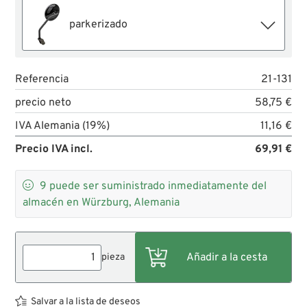
parkerizado
Referencia
21-131
precio neto
58,75 €
IVA Alemania (19%)
11,16 €
Precio IVA incl.
69,91 €

9
puede ser suministrado inmediatamente del
almacén en Würzburg, Alemania
pieza
Salvar a la lista de deseos