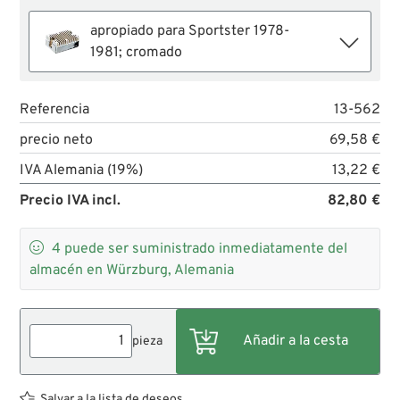
apropiado para Sportster 1978-
1981; cromado
Referencia
13-562
precio neto
69,58 €
IVA Alemania (19%)
13,22 €
Precio IVA incl.
82,80 €

4
puede ser suministrado inmediatamente del
almacén en Würzburg, Alemania
pieza
Salvar a la lista de deseos