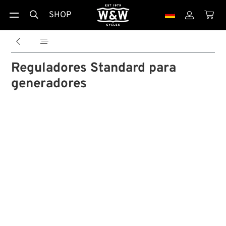
SHOP





Reguladores Standard para
generadores