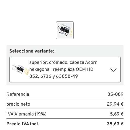
Seleccione variante:
superior; cromado; cabeza Acorn
hexagonal; reemplaza OEM HD
852, 6736 y 63858-49
Referencia
85-089
precio neto
29,94 €
IVA Alemania (19%)
5,69 €
Precio IVA incl.
35,63 €