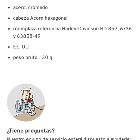
acero, cromado
cabeza Acorn hexagonal
reemplaza referencia Harley-Davidson HD 852, 6736
y 63858-49
EE. UU.
peso bruto: 130 g
¿Tiene preguntas?
Nuestro equipo de servicio estará dispuesto a ayudarle: