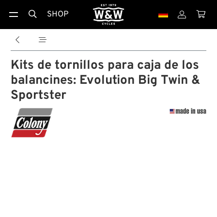
SHOP





Kits de tornillos para caja de los
balancines: Evolution Big Twin &
Sportster