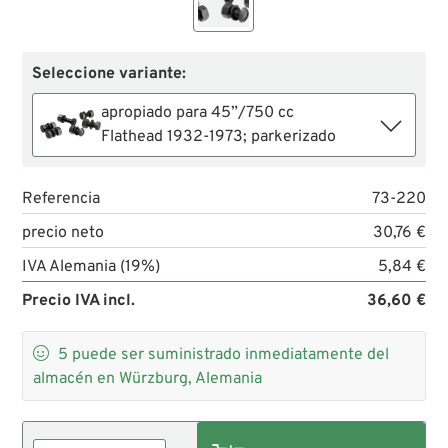
Seleccione variante:
apropiado para 45”/750 cc
Flathead 1932-1973; parkerizado
Referencia
73-220
precio neto
30,76 €
IVA Alemania (19%)
5,84 €
Precio IVA incl.
36,60 €

5
puede ser suministrado inmediatamente del
almacén en Würzburg, Alemania