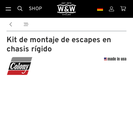
SHOP





Kit de montaje de escapes en
chasis rígido