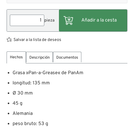
pieza
Salvar a la lista de deseos
Hechos
Descripción
Documentos
Grasa »Pan-a-Grease« de PanAm
longitud: 135 mm
Ø 30 mm
45 g
Alemania
peso bruto: 53 g