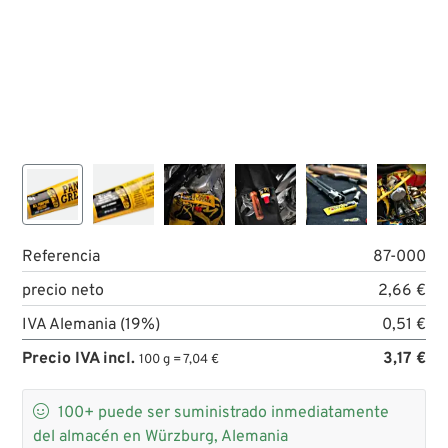
Referencia
87-000
precio neto
2,66 €
IVA Alemania (19%)
0,51 €
Precio IVA incl.
3,17 €
100 g = 7,04 €

100+
puede ser suministrado inmediatamente
del almacén en Würzburg, Alemania