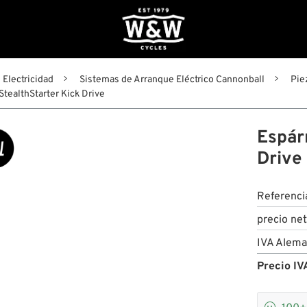
Electricidad
Sistemas de Arranque Eléctrico Cannonball
Pie
StealthStarter Kick Drive
Espár
Drive
Referenci
precio ne
IVA Alema
Precio IVA
