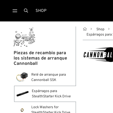
SHOP


Shop
Espárragos para 
Piezas de recambio para
los sistemas de arranque
Cannonball
Relé de arranque para
Cannonball SSK
Espárragos para
StealthStarter Kick Drive
Lock Washers for
StealthStarter Kick Drive