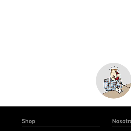
Shop
Nosotr