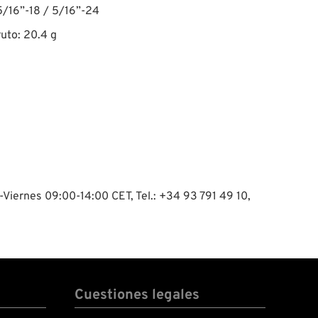
5/16”-18 / 5/16”-24
uto: 20.4 g
-Viernes 09:00-14:00 CET, Tel.: +34 93 791 49 10,
Cuestiones legales