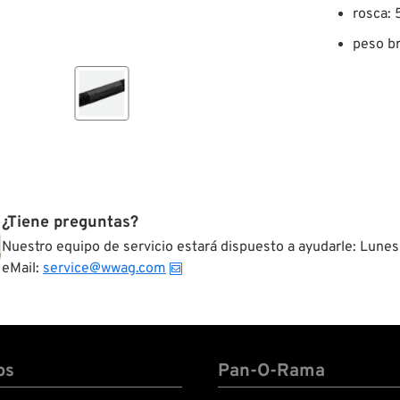
rosca: 
peso br
¿Tiene preguntas?
Nuestro equipo de servicio estará dispuesto a ayudarle: Lunes
eMail:
service@wwag.com
os
Pan-O-Rama