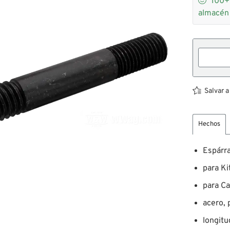
100
almacén
Salvar a
Hechos
Espárr
para Ki
para Ca
acero, 
longit