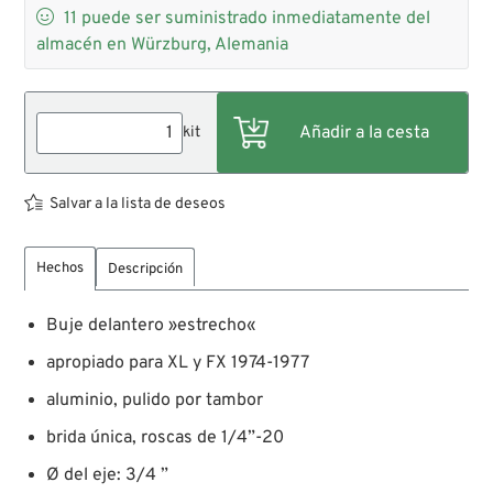

11
puede ser suministrado inmediatamente del
almacén en Würzburg, Alemania
kit
Salvar a la lista de deseos
Hechos
Descripción
Buje delantero »estrecho«
apropiado para XL y FX 1974-1977
aluminio, pulido por tambor
brida única, roscas de 1/4”-20
Ø del eje: 3/4 ”