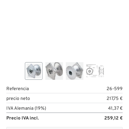
Referencia
26-599
precio neto
217,75 €
IVA Alemania (19%)
41,37 €
Precio IVA incl.
259,12 €