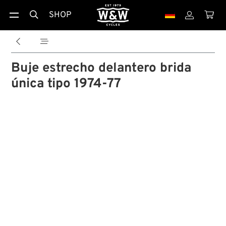
SHOP





Buje estrecho delantero brida
única tipo 1974-77