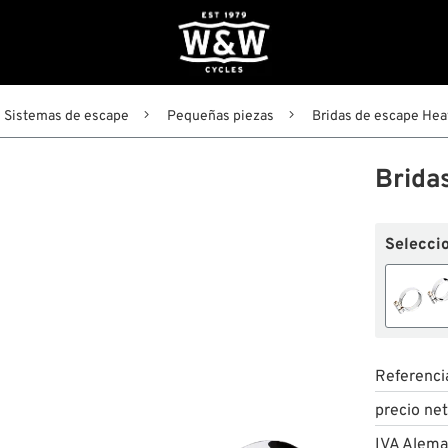
Sistemas de escape
Pequeñas piezas
Bridas de escape Hea
Brida
Seleccio
Referenci
precio ne
IVA Alema