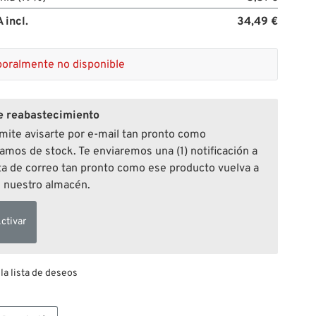
 incl.
34,49 €
oralmente no disponible
e reabastecimiento
mite avisarte por e-mail tan pronto como
mos de stock. Te enviaremos una (1) notificación a
ta de correo tan pronto como ese producto vuelva a
n nuestro almacén.
ctivar
 la lista de deseos