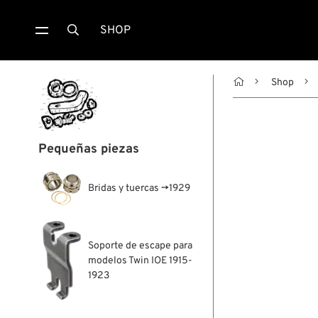
SHOP


Shop
Pequeñas piezas
Bridas y tuercas →1929
Soporte de escape para
modelos Twin IOE 1915-
1923