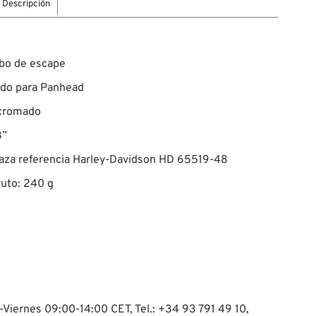
Descripción
ubo de escape
ado para Panhead
 cromado
8”
aza referencia Harley-Davidson HD 65519-48
uto: 240 g
-Viernes 09:00-14:00 CET, Tel.: +34 93 791 49 10,