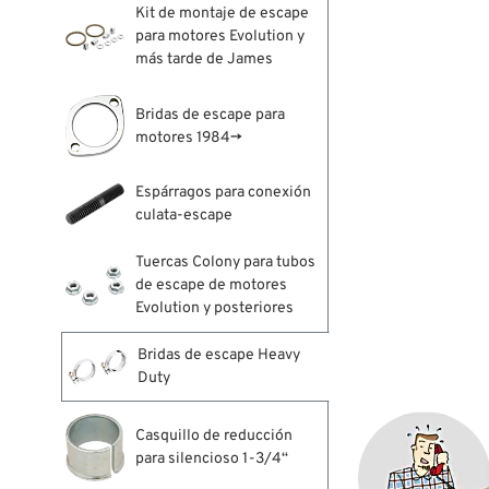
Kit de montaje de escape
para motores Evolution y
más tarde de James
Bridas de escape para
motores 1984→
Espárragos para conexión
culata-escape
Tuercas Colony para tubos
de escape de motores
Evolution y posteriores
Bridas de escape Heavy
Duty
Casquillo de reducción
para silencioso 1-3/4“