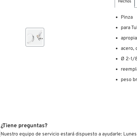
Hechos
Pinza
para T
apropi
acero,
Ø 2-1/
reempl
peso br
¿Tiene preguntas?
Nuestro equipo de servicio estará dispuesto a ayudarle: Lunes