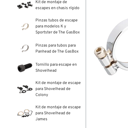
Kit de montaje de
escapes en chasis rígido
Pinzas tubos de escape
para modelos K y
Sportster de The GasBox
Pinzas para tubos para
Panhead de The GasBox
Tornillo para escape en
Shovelhead
Kit de montaje de escape
para Shovelhead de
Colony
Kit de montaje de escape
para Shovelhead de
James