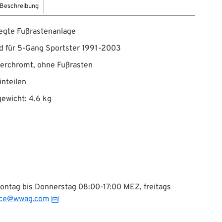
Beschreibung
egte Fußrastenanlage
d für 5-Gang Sportster 1991-2003
verchromt, ohne Fußrasten
inteilen
ewicht: 4.6 kg
Montag bis Donnerstag 08:00-17:00 MEZ, freitags
ice@wwag.com