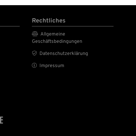
Rechtliches

Allgemeine
Geschäftsbedingungen

Datenschutzerklärung

Impressum
E