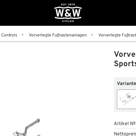
Controls
Vorverlegte Fußrastenanlagen
Vorverlegte Fußrast
Vorve
Sport
Variante
Artikel №
Nettoprei