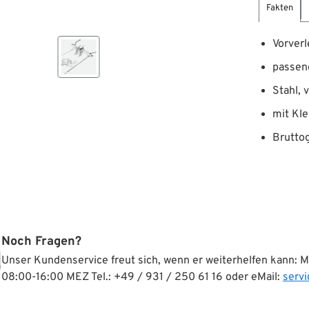
Fakten
Vorverl
passen
Stahl, 
mit Kle
Bruttog
Noch Fragen?
Unser Kundenservice freut sich, wenn er weiterhelfen kann: 
08:00-16:00 MEZ Tel.: +49 / 931 / 250 61 16 oder eMail:
serv