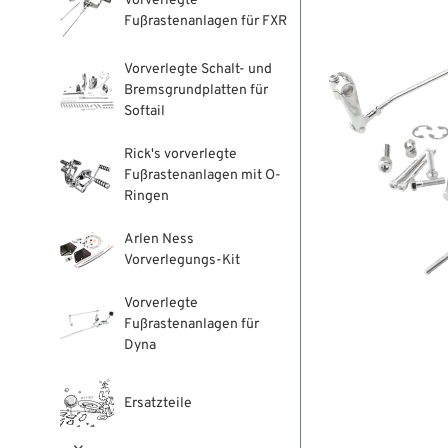
Vorverlegte
Fußrastenanlagen für FXR
Vorverlegte Schalt- und
Bremsgrundplatten für
Softail
Rick's vorverlegte
Fußrastenanlagen mit O-
Ringen
Arlen Ness
Vorverlegungs-Kit
Vorverlegte
Fußrastenanlagen für
Dyna
Ersatzteile