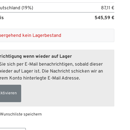
utschland (19%)
87,11 €
is
545,59 €
bergehend kein Lagerbestand
ichtigung wenn wieder auf Lager
ie sich per E-Mail benachrichtigen, sobald dieser
wieder auf Lager ist. Die Nachricht schicken wir an
hrem Konto hinterlegte E-Mail Adresse.
ktivieren
 Wunschliste speichern