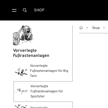
SHOP


Shop
Vorverlegte
Fußrastenanlagen
Vorverlegte
Fußrastenanlagen für Big
Twin
Vorverlegte
Fußrastenanlagen für
Sportster