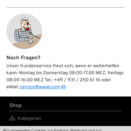
Noch Fragen?
Unser Kundenservice freut sich, wenn er weiterhelfen
kann: Montag bis Donnerstag 08:00-17:00 MEZ, freitags
08:00-16:00 MEZ Tel.: +49 / 931 / 250 61 16 oder
eMail:
service@wwag.com
Shop

Kategorien

Marken A-Z
Wir verwenden Cookies zur Analyse, Werbung und zur