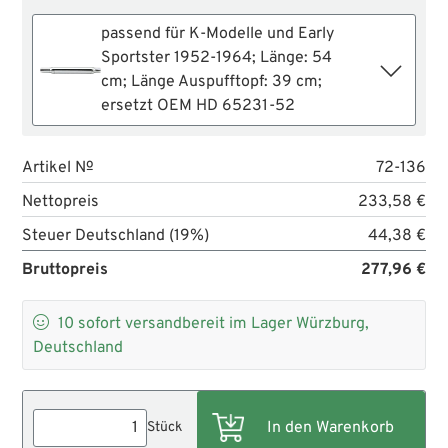
passend für K-Modelle und Early
Sportster 1952-1964; Länge: 54
cm; Länge Auspufftopf: 39 cm;
ersetzt OEM HD 65231-52
Artikel №
72-136
Nettopreis
233,58 €
Steuer Deutschland (19%)
44,38 €
Bruttopreis
277,96 €

10
sofort versandbereit im Lager Würzburg,
Deutschland
Stück