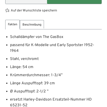
Auf der Wunschliste speichern
Fakten
Beschreibung
Schalldämpfer von The GasBox
passend für K-Modelle und Early Sportster 1952-
1964
Stahl, verchromt
Länge: 54 cm
Krümmerdurchmesser: 1-3/4”
Länge Auspufftopf: 39 cm
Ø Auspufftopf: 2-1/2 ”
ersetzt Harley-Davidson Ersatzteil-Nummer HD
65231-52