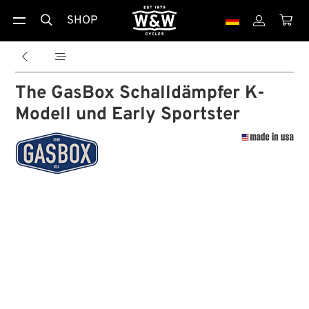
SHOP





The GasBox Schalldämpfer K-
Modell und Early Sportster