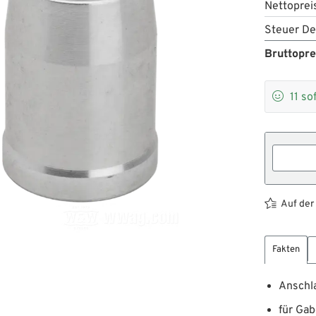
Nettoprei
Steuer De
Bruttopre

11
so
Auf der
Fakten
Anschl
für Gab