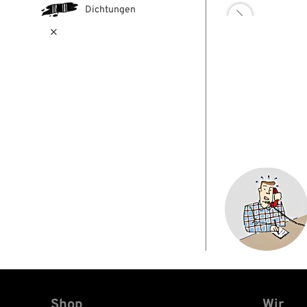
Dichtungen


Shop
Wir