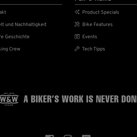
akt

Product Specials
t und Nachhaltigkeit

Bike Features
e Geschichte

Events
ing Crew

Tech Tipps
A BIKER’S WORK
IS NEVER DON