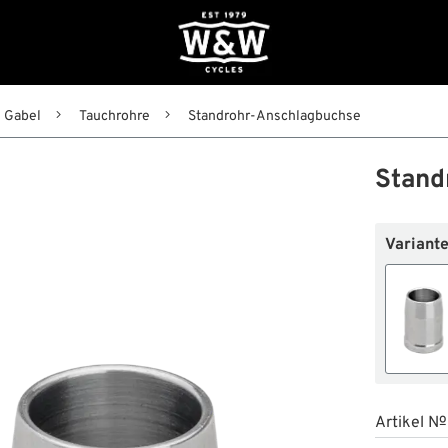
Gabel
Tauchrohre
Standrohr-Anschlagbuchse
Stand
Variante
Artikel №