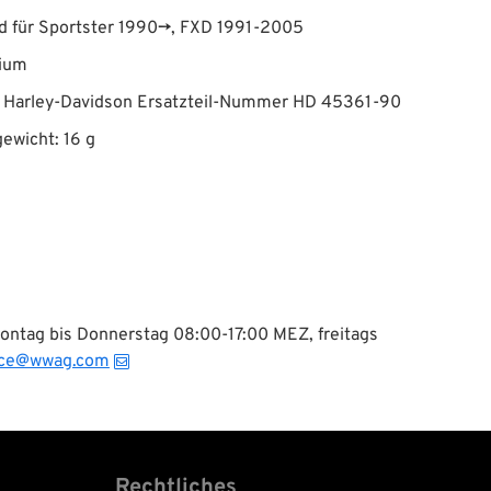
d für Sportster 1990→, FXD 1991-2005
ium
t Harley-Davidson Ersatzteil-Nummer HD 45361-90
ewicht: 16 g
Montag bis Donnerstag 08:00-17:00 MEZ, freitags
ice@wwag.com
Rechtliches