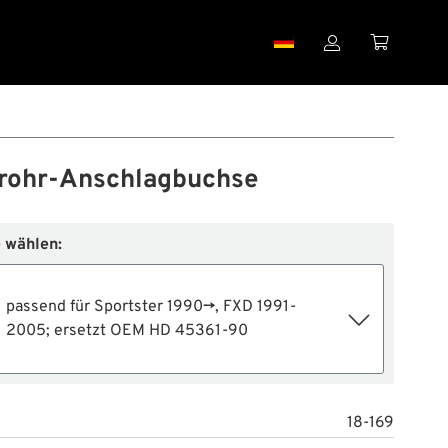


rohr-Anschlagbuchse
 wählen:
passend für Sportster 1990→, FXD 1991-
2005; ersetzt OEM HD 45361-90
18-169