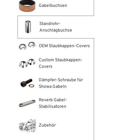
Gabelbuchsen
Standrohr-
Anschlagbuchse
OEM Staubkappen-Covers
Custom Staubkappen-
Covers
Dämpfer-Schraube für
Showa Gabeln
Reverb Gabel-
Stabilisatoren
Zubehör