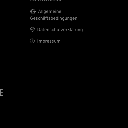

Allgemeine
Geschäftsbedingungen

Datenschutzerklärung

Impressum
E