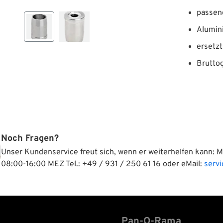
passen
Alumin
ersetz
Bruttog
Noch Fragen?
Unser Kundenservice freut sich, wenn er weiterhelfen kann: 
08:00-16:00 MEZ Tel.: +49 / 931 / 250 61 16 oder eMail:
serv
Pan-O-Rama