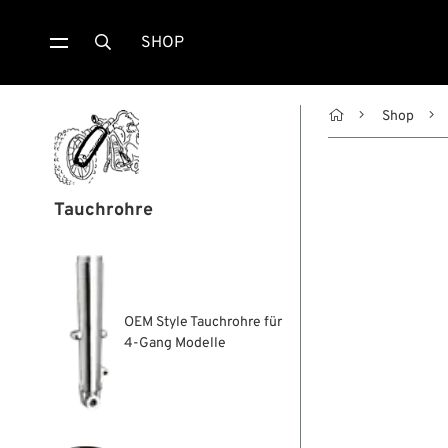
SHOP


Shop
Tauchrohre
OEM Style Tauchrohre für
4-Gang Modelle