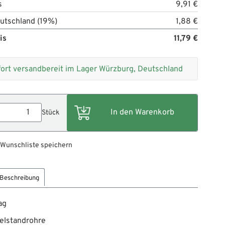
s
9,91 €
utschland (19%)
1,88 €
is
11,79 €
fort versandbereit im Lager Würzburg, Deutschland
Stück
 Wunschliste speichern
Beschreibung
ag
elstandrohre