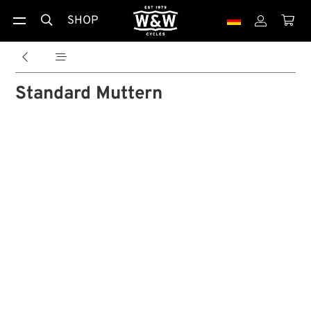
SHOP





Standard Muttern