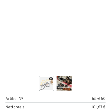
Artikel №
65-660
Nettopreis
101,67 €