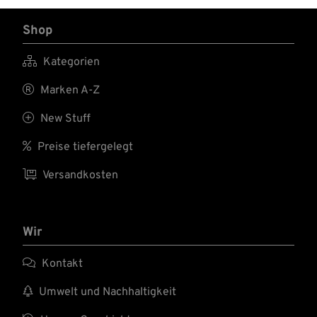
Shop

Kategorien

Marken A-Z

New Stuff

Preise tiefergelegt

Versandkosten
Wir

Kontakt

Umwelt und Nachhaltigkeit