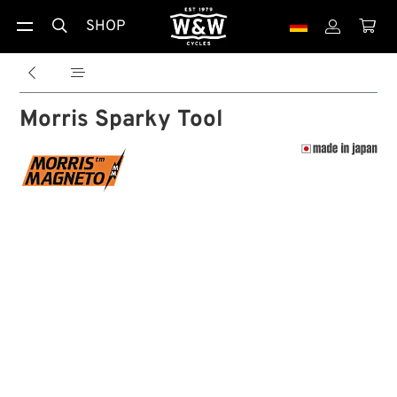
SHOP





Morris Sparky Tool