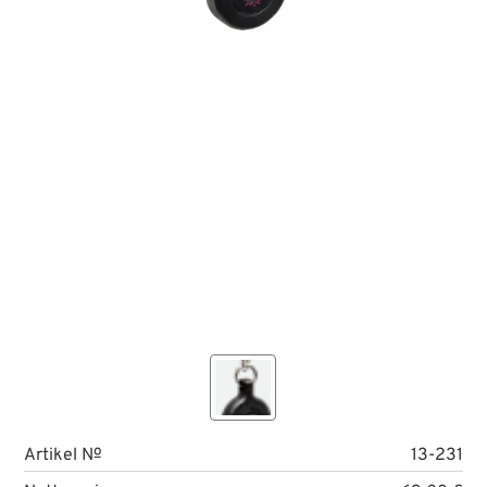
Artikel №
13-231