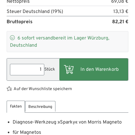
Nettopreis
69,08 €
Steuer Deutschland (19%)
13,13 €
Bruttopreis
82,21 €

6
sofort versandbereit im Lager Würzburg,
Deutschland
Stück
Auf der Wunschliste speichern
Fakten
Beschreibung
Diagnose-Werkzeug »Sparky« von Morris Magneto
für Magnetos