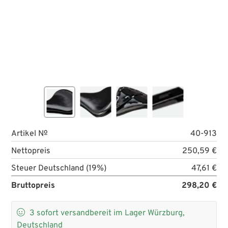
Artikel №
40-913
Nettopreis
250,59 €
Steuer Deutschland (19%)
47,61 €
Bruttopreis
298,20 €

3
sofort versandbereit im Lager Würzburg,
Deutschland