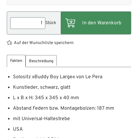
Stück
Auf der Wunschliste speichern
Fakten
Beschreibung
Solositz »Buddy Boy Large« von Le Pera
Kunstleder, schwarz, glatt
L x B x H: 345 x 345 x 40 mm
Abstand Federn bzw. Montagebolzen: 187 mm
mit Universal-Haltestrebe
USA