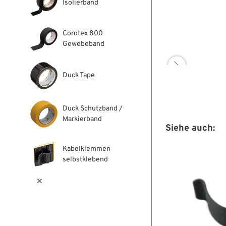
Isolierband
Corotex 800
Gewebeband

Duck Tape
Duck Schutzband /
Markierband
Siehe auch:
Kabelklemmen
selbstklebend
