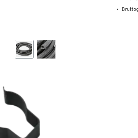
Bruttog