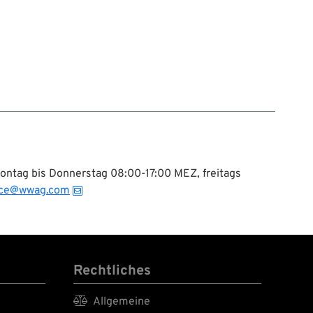
Montag bis Donnerstag 08:00-17:00 MEZ, freitags
ice@wwag.com
Rechtliches

Allgemeine