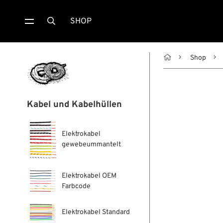
SHOP


Shop
Kabel und Kabelhüllen
Elektrokabel
gewebeummantelt
Elektrokabel OEM
Farbcode
Elektrokabel Standard