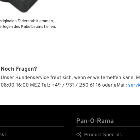
originalen Federstahlklemmen,
erlegen des Kabelbaums helfen.
Noch Fragen?
Unser Kundenservice freut sich, wenn er weiterhelfen kann: 
08:00-16:00 MEZ Tel.: +49 / 931 / 250 61 16 oder eMail:
serv
Pan-O-Rama
akt

Product Specials