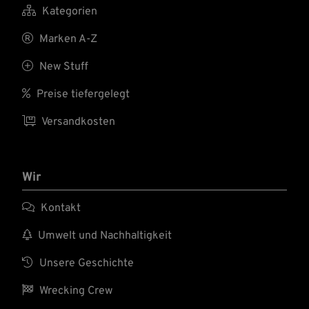

Kategorien

Marken A-Z

New Stuff

Preise tiefergelegt

Versandkosten
Wir

Kontakt

Umwelt und Nachhaltigkeit

Unsere Geschichte

Wrecking Crew