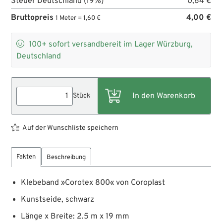
Steuer Deutschland (19%)
0,64 €
Bruttopreis
4,00 €
1 Meter = 1,60 €

100+
sofort versandbereit im Lager Würzburg,
Deutschland
Stück
Auf der Wunschliste speichern
Fakten
Beschreibung
Klebeband »Corotex 800« von Coroplast
Kunstseide, schwarz
Länge x Breite: 2.5 m x 19 mm