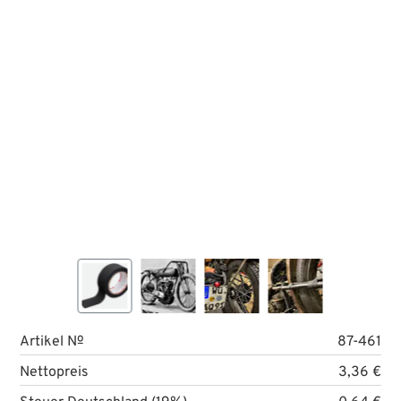
Artikel №
87-461
Nettopreis
3,36 €