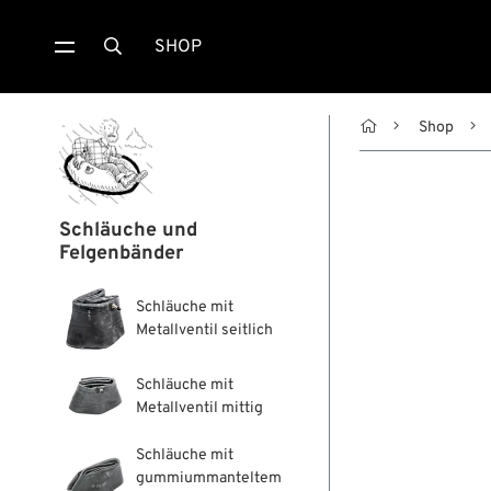
SHOP


Shop
Schläuche und
Felgenbänder
Schläuche mit
Metallventil seitlich
Schläuche mit
Metallventil mittig
Schläuche mit
gummiummanteltem