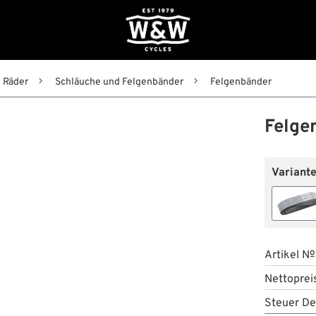
Räder
Schläuche und Felgenbänder
Felgenbänder
Felge
Variante
Artikel №
Nettoprei
Steuer De