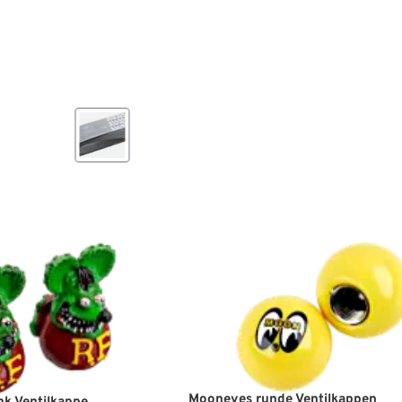
Mooneyes runde Ventilkappen