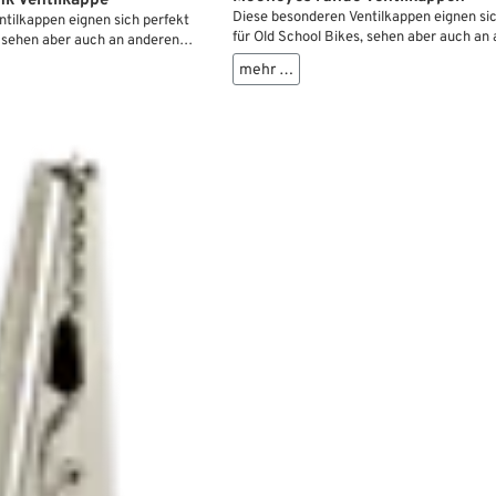
nk Ventilkappe
Diese besonderen Ventilkappen eignen sic
tilkappen eignen sich perfekt
für Old School Bikes, sehen aber auch an
, sehen aber auch an anderen
prima aus.
mehr …