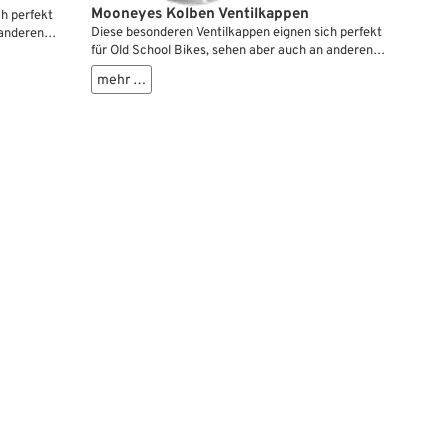
Mooneyes Kolben Ventilkappen
h perfekt
Diese besonderen Ventilkappen eignen sich perfekt
 anderen
für Old School Bikes, sehen aber auch an anderen
prima aus.
mehr …