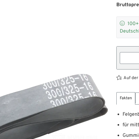
Bruttopre

100
Deutsch
Auf der
Fakten
Felgen
für mitt
Gummi