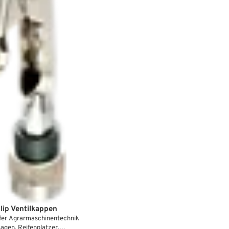
lip Ventilkappen
fer Agrarmaschinentechnik
sagen, Reifenplatzer,