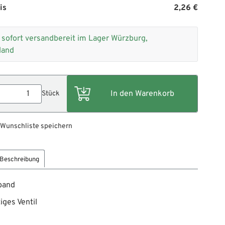
is
2,26 €
+
sofort versandbereit im Lager Würzburg,
land
Stück
 Wunschliste speichern
Beschreibung
band
iges Ventil