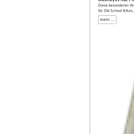
Mooneyes Rat Fi
Diese besonderen Ven
für Old School Bikes
prima aus.
mehr …