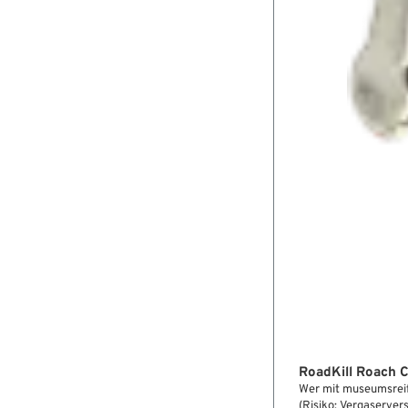
RoadKill Roach C
Wer mit museumsrei
(Risiko: Vergaserver