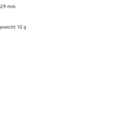
: 29 mm
ewicht: 10 g