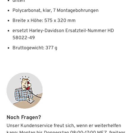
unten
Polycarbonat, klar, 7 Montagebohrungen
Breite x Höhe: 575 x 320 mm
ersetzt Harley-Davidson Ersatzteil-Nummer HD
58022-49
Bruttogewicht: 377 g
Noch Fragen?
Unser Kundenservice freut sich, wenn er weiterhelfen
kann: Montag bis Donnerstag 08:00-17:00 MEZ, freitags