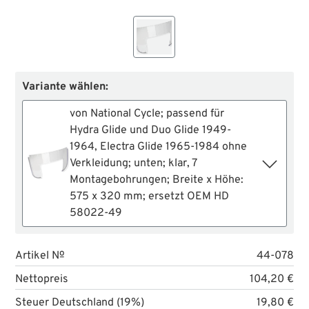
Variante wählen:
von National Cycle; passend für
Hydra Glide und Duo Glide 1949-
1964, Electra Glide 1965-1984 ohne
Verkleidung; unten; klar, 7
Montagebohrungen; Breite x Höhe:
575 x 320 mm; ersetzt OEM HD
58022-49
Artikel №
44-078
Nettopreis
104,20 €
Steuer Deutschland (19%)
19,80 €