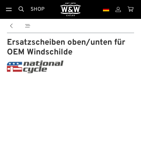
SHOP





Ersatzscheiben oben/unten für
OEM Windschilde