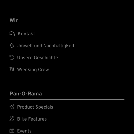
Wir

Kontakt

Umwelt und Nachhaltigkeit

Unsere Geschichte

Wrecking Crew
Pan-O-Rama

Product Specials

Bike Features

Events