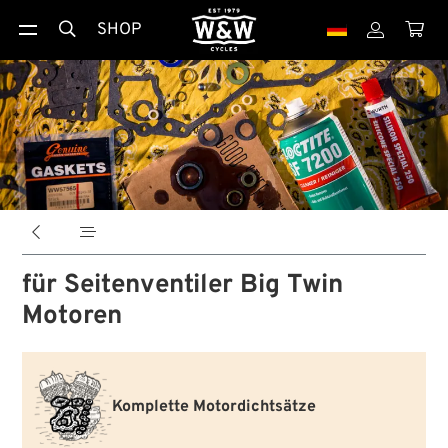
SHOP





für Seitenventiler Big Twin
Motoren
Komplette Motordichtsätze