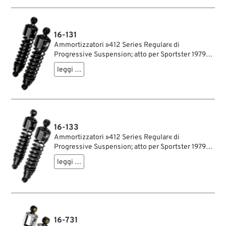
lbs/inch; con chiave di regolazione per
ammortizzatori; rimpiazza OEM HD 54568-82;
certificato; peso lordo: 4.68 kg
16-131
Ammortizzatori »412 Series Regular« di
Progressive Suspension; atto per Sportster 1979-
2003, FXR →1994; acciaio / acciaio per molle, nero,
leggi …
rivestito a polvere; lunghezza: 318 mm; ochiello
del amortizzatore: 15.9 mm; rigidità molla: 75/120
lbs/inch; con chiave di regolazione per
ammortizzatori; rimpiazza OEM HD 54568-82;
certificato; peso lordo: 4.51 kg
16-133
Ammortizzatori »412 Series Regular« di
Progressive Suspension; atto per Sportster 1979-
2003, FXR →1994; acciaio / acciaio per molle, nero,
leggi …
rivestito a polvere; lunghezza: 330 mm; ochiello
del amortizzatore: 15.9 mm; rigidità molla: 75/120
lbs/inch; con chiave di regolazione per
ammortizzatori; rimpiazza OEM HD 54502-87;
certificato; peso lordo: 4.54 kg
16-731