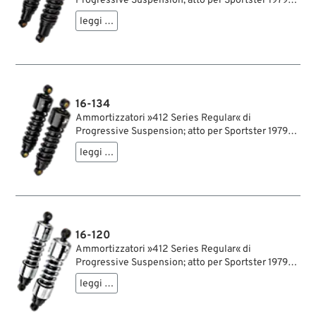
Progressive Suspension; atto per Sportster 1979-
2003, FXR →1994; acciaio / acciaio per molle, nero,
leggi …
rivestito a polvere; lunghezza: 280 mm; ochiello
del amortizzatore: 15.9 mm; rigidità molla: 90/130
lbs/inch; con chiave di regolazione per
ammortizzatori; certificato; peso lordo: 3.8 kg
16-134
Ammortizzatori »412 Series Regular« di
Progressive Suspension; atto per Sportster 1979-
2003, FXR →1994; anche omologati per Touring
leggi …
1979-2005; acciaio / acciaio per molle, nero,
rivestito a polvere; lunghezza: 292 mm; ochiello
del amortizzatore: 15.9 mm; rigidità molla: 90/130
lbs/inch; con chiave di regolazione per
ammortizzatori; certificato; peso lordo: 4.17 kg
16-120
Ammortizzatori »412 Series Regular« di
Progressive Suspension; atto per Sportster 1979-
2003, FXR →1994; acciaio / acciaio per molle,
leggi …
cromato; lunghezza: 318 mm; ochiello del
amortizzatore: 15.9 mm; rigidità molla: 75/120