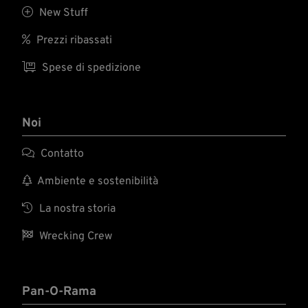

New Stuff

Prezzi ribassati

Spese di spedizione
Noi

Contatto

Ambiente e sostenibilità

La nostra storia

Wrecking Crew
Pan-O-Rama