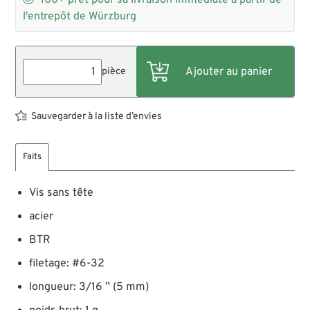
100+
prêt pour sa livraison immédiate à partir de
l'entrepôt de Würzburg
pièce
Sauvegarder à la liste d’envies
Faits
Vis sans tête
acier
BTR
filetage: #6-32
longueur: 3/16 ” (5 mm)