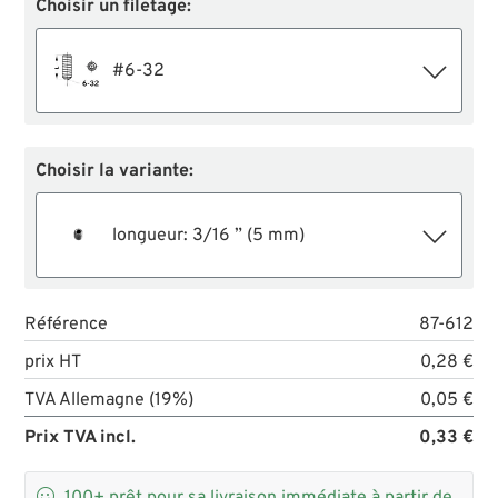
Choisir un filetage:
#6-32
Choisir la variante:
longueur: 3/16 ” (5 mm)
Référence
87-612
prix HT
0,28 €
TVA Allemagne (19%)
0,05 €
Prix TVA incl.
0,33 €
