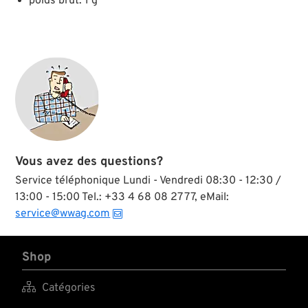
poids brut: 1 g
Vous avez des questions?
Service téléphonique Lundi - Vendredi 08:30 - 12:30 /
13:00 - 15:00 Tel.: +33 4 68 08 27 77, eMail:
service@wwag.com
Shop

Catégories