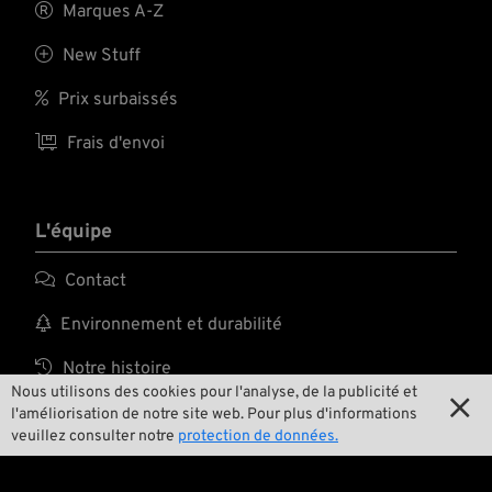

Marques A-Z

New Stuff

Prix surbaissés

Frais d'envoi
L'équipe

Contact

Environnement et durabilité

Notre histoire
Nous utilisons des cookies pour l'analyse, de la publicité et


Wrecking Crew
l'améliorisation de notre site web. Pour plus d'informations
veuillez consulter notre
protection de données.