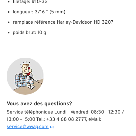
filetage: #10-32
longueur: 3/16 ” (5 mm)
remplace référence Harley-Davidson HD 3207
poids brut: 10 g
Vous avez des questions?
Service téléphonique Lundi - Vendredi 08:30 - 12:30 /
13:00 - 15:00 Tel.: +33 4 68 08 27 77, eMail:
service@wwag.com