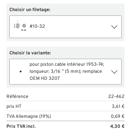
Choisir un filetage:
#10-32
Choisir la variante:
pour piston cable intérieur 1953-74;
longueur: 3/16 ” (5 mm); remplace
OEM HD 3207
Référence
22-462
prix HT
3,61 €
TVA Allemagne (19%)
0,69 €
Prix TVA incl.
4,30 €