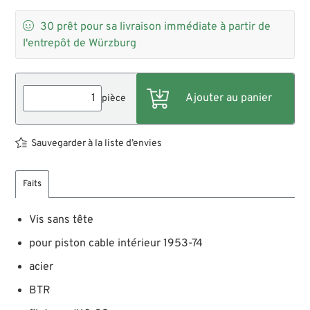

30
prêt pour sa livraison immédiate à partir de
l'entrepôt de Würzburg
pièce
Sauvegarder à la liste d’envies
Faits
Vis sans tête
pour piston cable intérieur 1953-74
acier
BTR