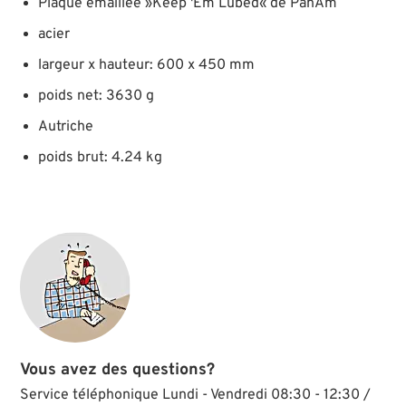
Plaque émaillée »Keep 'Em Lubed« de PanAm
acier
largeur x hauteur: 600 x 450 mm
poids net: 3630 g
Autriche
poids brut: 4.24 kg
Vous avez des questions?
Service téléphonique Lundi - Vendredi 08:30 - 12:30 /