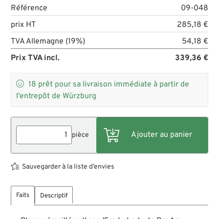
Référence
09-048
prix HT
285,18 €
TVA Allemagne (19%)
54,18 €
Prix TVA incl.
339,36 €

18
prêt pour sa livraison immédiate à partir de
l'entrepôt de Würzburg
pièce
Sauvegarder à la liste d’envies
Faits
Descriptif