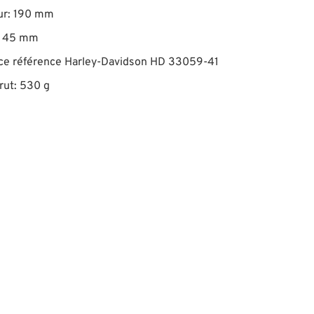
ur: 190 mm
: 45 mm
ce référence Harley-Davidson HD 33059-41
rut: 530 g