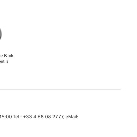
e Kick
nt la
15:00 Tel.: +33 4 68 08 27 77, eMail: