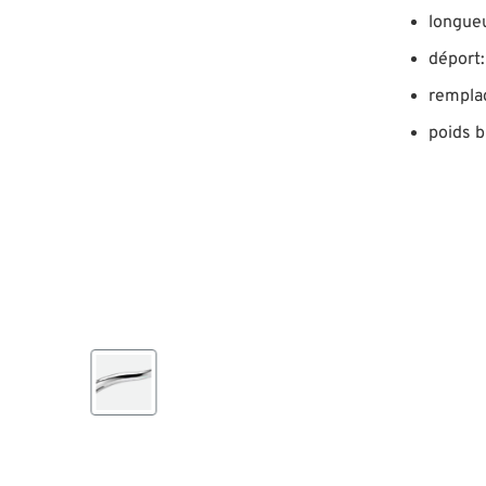
longue
déport
rempla
poids b