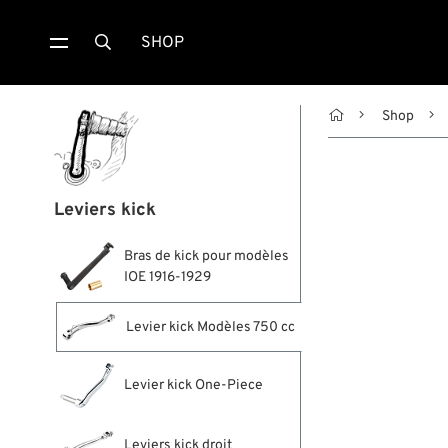
SHOP


Shop
Leviers kick
Bras de kick pour modèles
IOE 1916-1929
Levier kick Modèles 750 cc
Levier kick One-Piece
Leviers kick droit