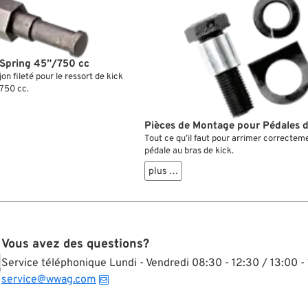
 Spring 45”/750 cc
n fileté pour le ressort de kick
750 cc.
Pièces de Montage pour Pédales d
Tout ce qu’il faut pour arrimer correcteme
pédale au bras de kick.
plus …
Vous avez des questions?
Service téléphonique Lundi - Vendredi 08:30 - 12:30 / 13:00 - 
service@wwag.com