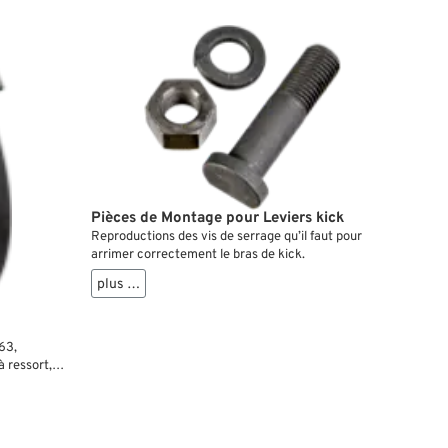
Pièces de Montage pour Leviers kick
Reproductions des vis de serrage qu’il faut pour
arrimer correctement le bras de kick.
plus …
63,
 ressort,
 OEM HD