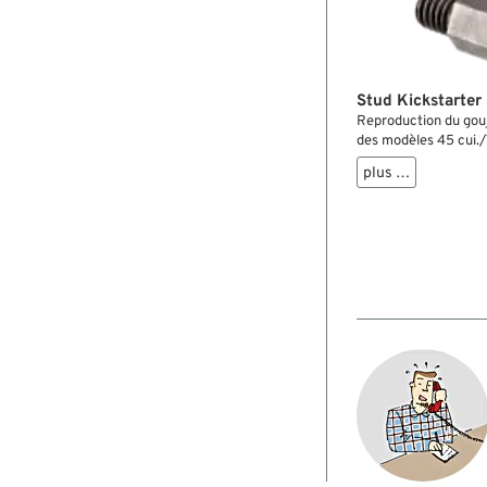
Stud Kickstarter
Reproduction du goujo
des modèles 45 cui./
plus …