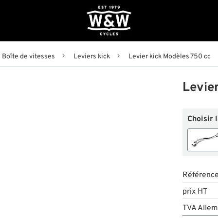
Boîte de vitesses
Leviers kick
Levier kick Modèles 750 cc
Levie
Choisir 
Référenc
prix HT
TVA Allem