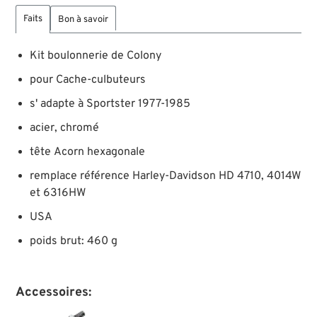
Faits
Bon à savoir
Kit boulonnerie de Colony
pour Cache-culbuteurs
s' adapte à Sportster 1977-1985
acier, chromé
tête Acorn hexagonale
remplace référence Harley-Davidson HD 4710, 4014W
et 6316HW
USA
poids brut: 460 g
Accessoires: