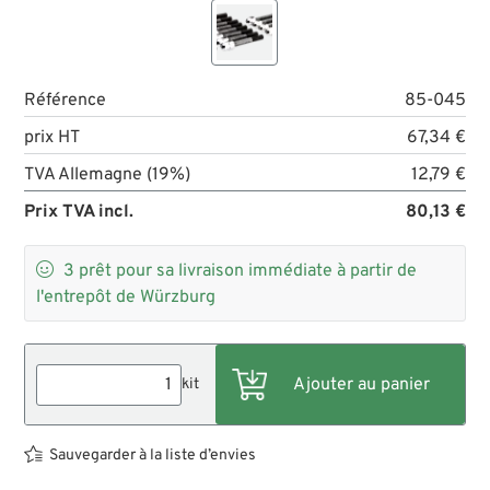
Référence
85-045
prix HT
67,34 €
TVA Allemagne (19%)
12,79 €
Prix TVA incl.
80,13 €

3
prêt pour sa livraison immédiate à partir de
l'entrepôt de Würzburg
kit
Sauvegarder à la liste d’envies