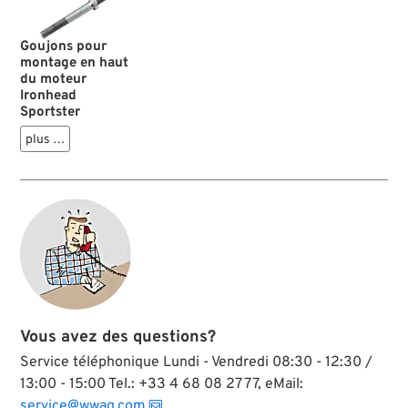
Goujons pour
montage en haut
du moteur
Ironhead
Sportster
plus …
Vous avez des questions?
Service téléphonique Lundi - Vendredi 08:30 - 12:30 /
13:00 - 15:00 Tel.: +33 4 68 08 27 77, eMail:
service@wwag.com