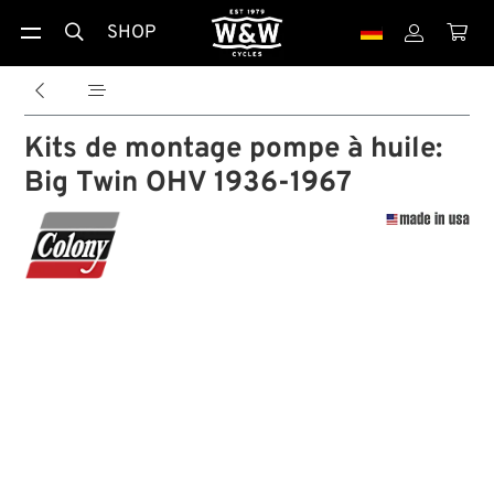
SHOP





Kits de montage pompe à huile:
Big Twin OHV 1936-1967