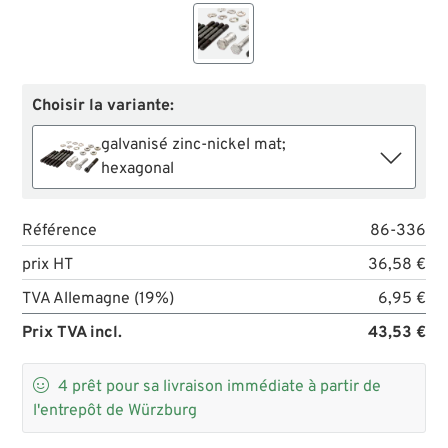
Choisir la variante:
galvanisé zinc-nickel mat;
hexagonal
Référence
86-336
prix HT
36,58 €
TVA Allemagne (19%)
6,95 €
Prix TVA incl.
43,53 €

4
prêt pour sa livraison immédiate à partir de
l'entrepôt de Würzburg