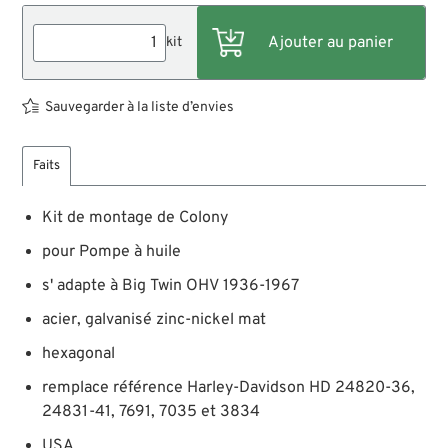
kit
Sauvegarder à la liste d’envies
Faits
Kit de montage de Colony
pour Pompe à huile
s' adapte à Big Twin OHV 1936-1967
acier, galvanisé zinc-nickel mat
hexagonal
remplace référence Harley-Davidson HD 24820-36,
24831-41, 7691, 7035 et 3834
USA