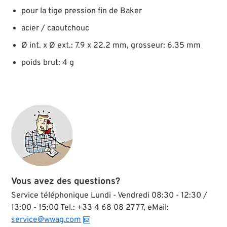
pour la tige pression fin de Baker
acier / caoutchouc
Ø int. x Ø ext.: 7.9 x 22.2 mm, grosseur: 6.35 mm
poids brut: 4 g
Vous avez des questions?
Service téléphonique Lundi - Vendredi 08:30 - 12:30 /
13:00 - 15:00 Tel.: +33 4 68 08 27 77, eMail:
service@wwag.com