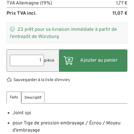
TVA Allemagne (19%)
1,77 €
Prix TVA incl.
11,07 €

23
prêt pour sa livraison immédiate à partir de
l'entrepôt de Würzburg
pièce
Sauvegarder à la liste d’envies
Faits
Descriptif
Joint spi
pour Tige de pression embrayage / Écrou / Moyeu
d'embrayage