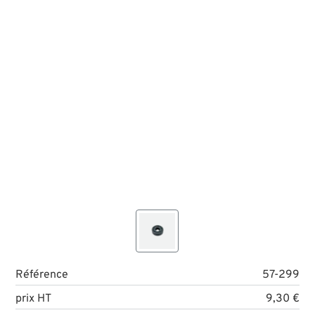
Référence
57-299
prix HT
9,30 €