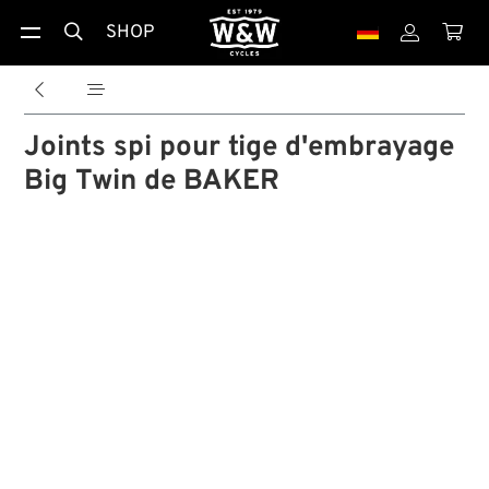
SHOP





Joints spi pour tige d'embrayage
Big Twin de BAKER