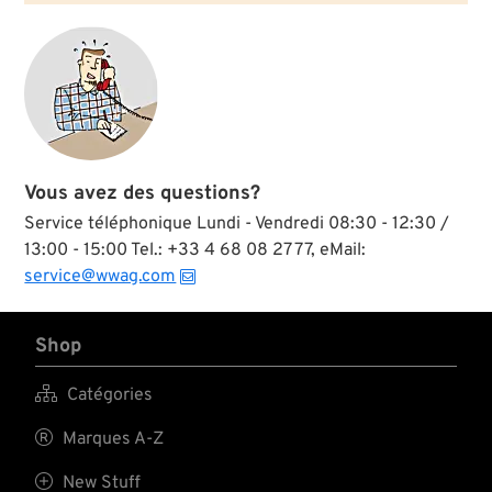
Vous avez des questions?
Service téléphonique Lundi - Vendredi 08:30 - 12:30 /
13:00 - 15:00 Tel.: +33 4 68 08 27 77, eMail:
service@wwag.com
Shop

Catégories

Marques A-Z

New Stuff