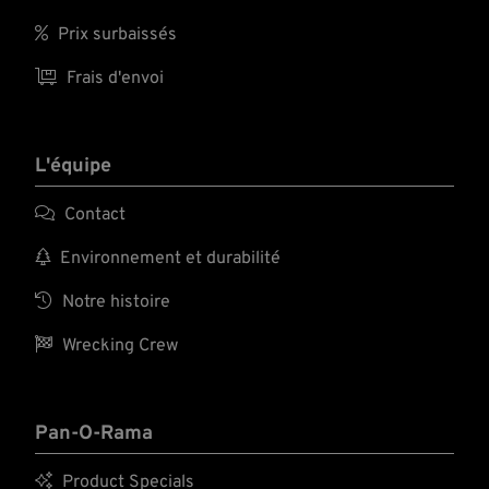

Prix surbaissés

Frais d'envoi
L'équipe

Contact

Environnement et durabilité

Notre histoire

Wrecking Crew
Pan-O-Rama

Product Specials