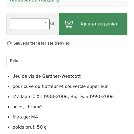
l'entrepôt de Würzburg
kit
Sauvegarder à la liste d’envies
Faits
Jeu de vis de Gardner-Westcott
pour cuve du flotteur et couvercle superieur
s' adapte à XL 1988-2006, Big Twin 1990-2006
acier, chromé
filetage: M4
poids brut: 50 g