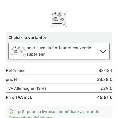
Choisir la variante:
pour cuve du flotteur et couvercle
superieur
Référence
83-124
prix HT
38,38 €
TVA Allemagne (19%)
7,29 €
Prix TVA incl.
45,67 €

1
prêt pour sa livraison immédiate à partir de