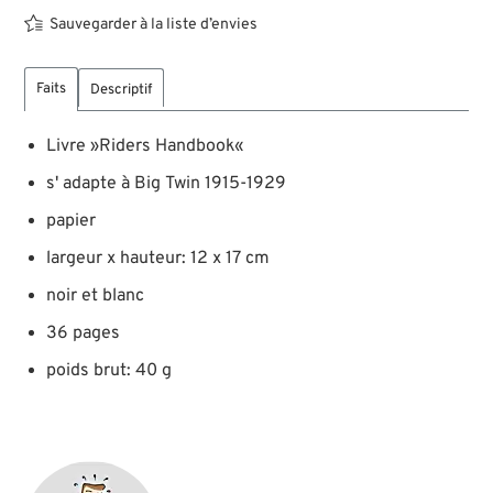
Sauvegarder à la liste d’envies
Faits
Descriptif
Livre »Riders Handbook«
s' adapte à Big Twin 1915-1929
papier
largeur x hauteur: 12 x 17 cm
noir et blanc
36 pages
poids brut: 40 g