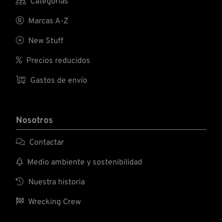

Categorías

Marcas A-Z

New Stuff

Precios reducidos

Gastos de envío
Nosotros

Contactar

Medio ambiente y sostenibilidad

Nuestra historia

Wrecking Crew