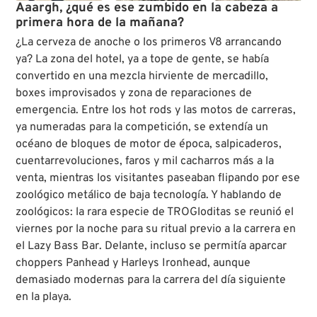
Aaargh, ¿qué es ese zumbido en la cabeza a
primera hora de la mañana?
¿La cerveza de anoche o los primeros V8 arrancando
ya? La zona del hotel, ya a tope de gente, se había
convertido en una mezcla hirviente de mercadillo,
boxes improvisados y zona de reparaciones de
emergencia. Entre los hot rods y las motos de carreras,
ya numeradas para la competición, se extendía un
océano de bloques de motor de época, salpicaderos,
cuentarrevoluciones, faros y mil cacharros más a la
venta, mientras los visitantes paseaban flipando por ese
zoológico metálico de baja tecnología. Y hablando de
zoológicos: la rara especie de TROGloditas se reunió el
viernes por la noche para su ritual previo a la carrera en
el Lazy Bass Bar. Delante, incluso se permitía aparcar
choppers Panhead y Harleys Ironhead, aunque
demasiado modernas para la carrera del día siguiente
en la playa.