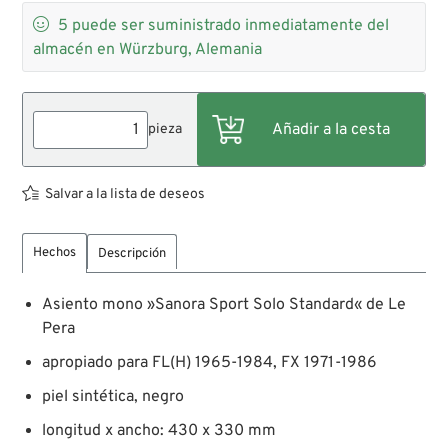

5
puede ser suministrado inmediatamente del
almacén en Würzburg, Alemania
pieza
Salvar a la lista de deseos
Hechos
Descripción
Asiento mono »Sanora Sport Solo Standard« de Le
Pera
apropiado para FL(H) 1965-1984, FX 1971-1986
piel sintética, negro
longitud x ancho: 430 x 330 mm