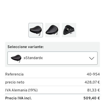
Seleccione variante:
»Standard«
Referencia
40-954
precio neto
428,07 €
IVA Alemania (19%)
81,33 €
Precio IVA incl.
509,40 €