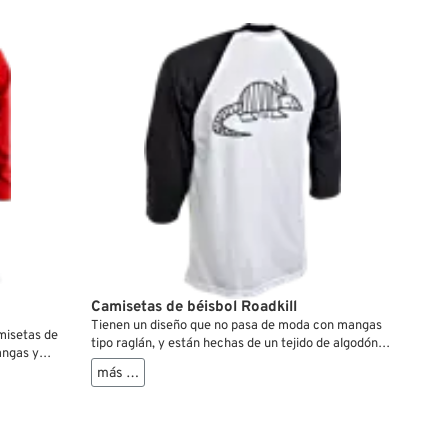
Camisetas de béisbol Roadkill
Tienen un diseño que no pasa de moda con mangas
misetas de
tipo raglán, y están hechas de un tejido de algodón
angas y
ligero fresco y confortable.
más …