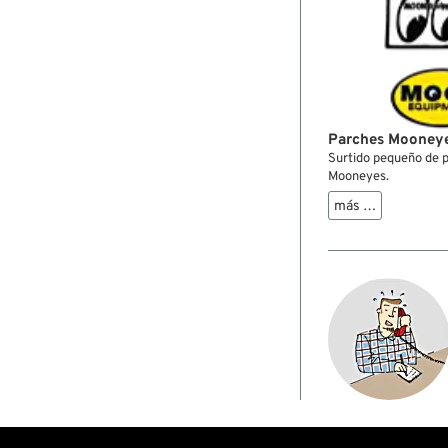
Parches Mooney
Surtido pequeño de p
Mooneyes.
más …