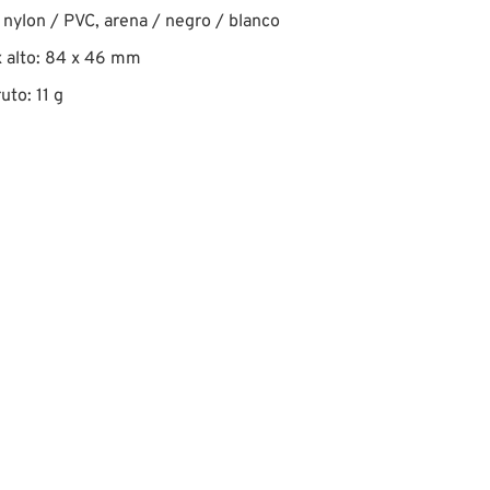
nylon / PVC, arena / negro / blanco
 alto: 84 x 46 mm
uto: 11 g