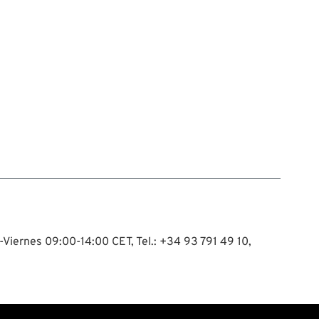
-Viernes 09:00-14:00 CET, Tel.: +34 93 791 49 10,