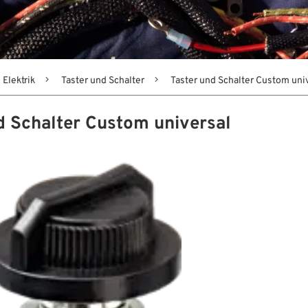
Elektrik
Taster und Schalter
Taster und Schalter Custom uni
d Schalter Custom universal