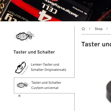

Shop
Taster un
Taster und Schalter
Lenker-Taster und
Schalter Originalersatz
Taster und Schalter
Custom universal
