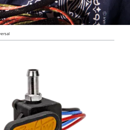
versal