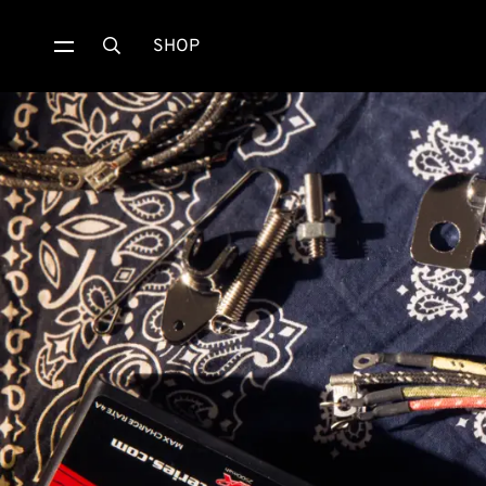
SHOP
