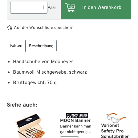
Paar
Auf der Wunschliste speichern
Fakten
Beschreibung
Handschuhe von Mooneyes
Baumwoll-Mischgewebe, schwarz
Bruttogewicht: 70 g
Siehe auch:
MOON Banner
Varionet
Banner kann man
Safety Pro
gar nicht genug
Schutzbrillen
haben, in der