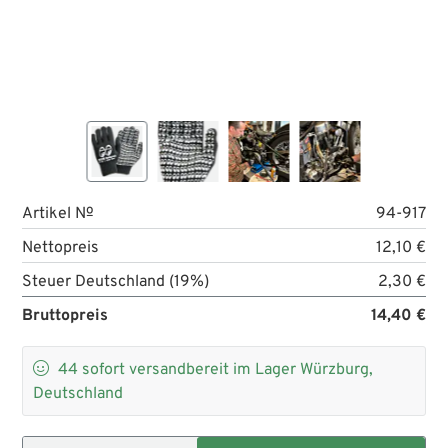
Artikel №
94-917
Nettopreis
12,10 €
Steuer Deutschland (19%)
2,30 €
Bruttopreis
14,40 €

44
sofort versandbereit im Lager Würzburg,
Deutschland