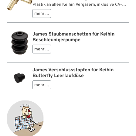
Plastik an allen Keihin Vergasern, inklusive CV-
Typen.
mehr …
James Staubmanschetten für Keihin
Beschleunigerpumpe
mehr …
James Verschlussstopfen für Keihin
Butterfly Leerlaufdüse
mehr …