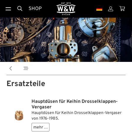
SHOP





Ersatzteile
Hauptdüsen für Keihin Drosselklappen-
Vergaser
Hauptdüsen für Keihin Drosselklappen-Vergaser
von 1976-1985.
mehr …