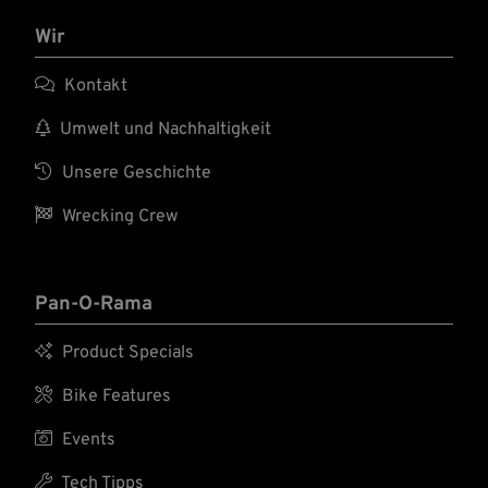
Wir

Kontakt

Umwelt und Nachhaltigkeit

Unsere Geschichte

Wrecking Crew
Pan-O-Rama

Product Specials

Bike Features

Events

Tech Tipps